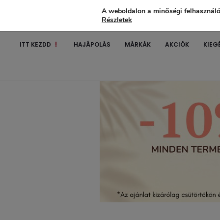
A weboldalon a minőségi felhasználó
Részletek
ITT KEZDD
HAJÁPOLÁS
MÁRKÁK
AKCIÓK
KIEG