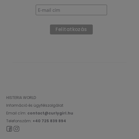
HISTERIA WORLD
Információ és ügyfélszolgálat
Email cím:
contact@curlygirl.hu
Telefonszám:
+40 725 839 894