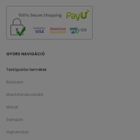
GYORS NAVIGÁCIÓ
Testápolási termékek
Balzsam
Mosó Kondicionáló
Maszk
Sampon
Hajformázó