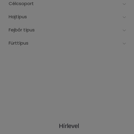
Célcsoport
Hajtípus
Fejbőr típus
Fürttípus
Hírlevel