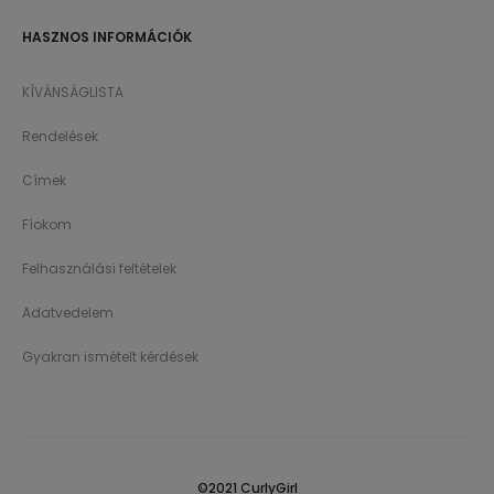
HASZNOS INFORMÁCIÓK
KÍVÁNSÁGLISTA
Rendelések
Címek
Fíokom
Felhasználási feltételek
Adatvedelem
Gyakran ismételt kérdések
©2021 CurlyGirl