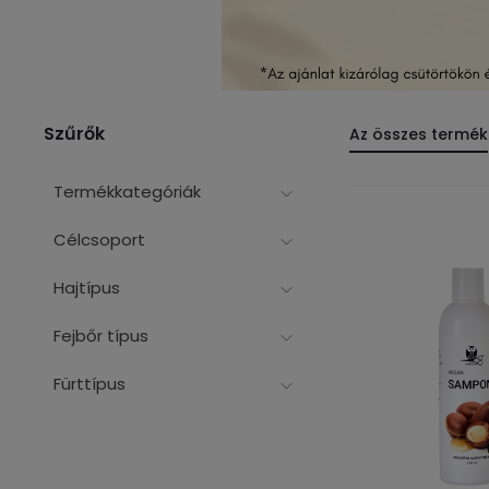
Szűrők
Az összes termék
Termékkategóriák
Célcsoport
Hajtípus
Fejbőr típus
Fürttípus