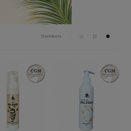
12 products