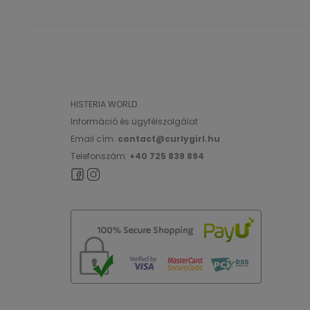
HISTERIA WORLD
Információ és ügyfélszolgálat
Email cím:
contact@curlygirl.hu
Telefonszám:
+40 725 839 894