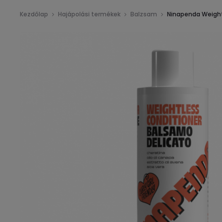
Kezdőlap
Hajápolási termékek
Balzsam
Ninapenda Weightl