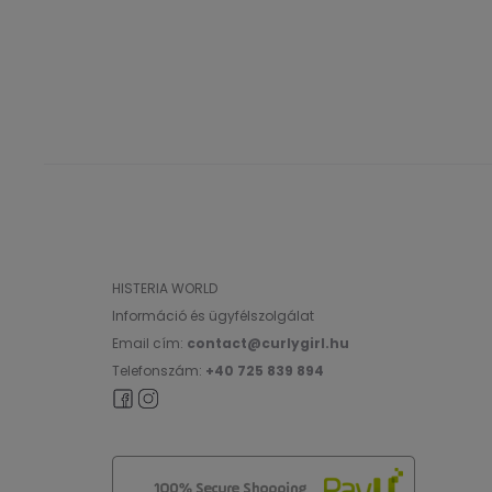
HISTERIA WORLD
Információ és ügyfélszolgálat
Email cím:
contact@curlygirl.hu
Telefonszám:
+40 725 839 894