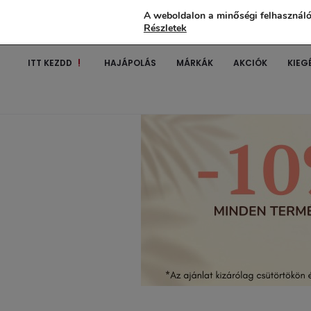
A weboldalon a minőségi felhasználó
Részletek
ITT KEZDD
HAJÁPOLÁS
MÁRKÁK
AKCIÓK
KIEG