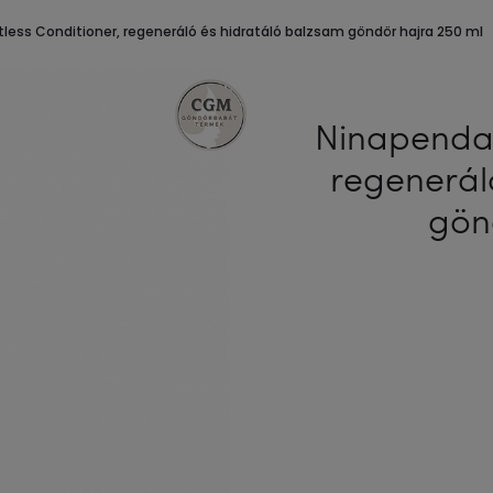
ess Conditioner, regeneráló és hidratáló balzsam göndör hajra 250 ml
Ninapenda 
regenerál
gön