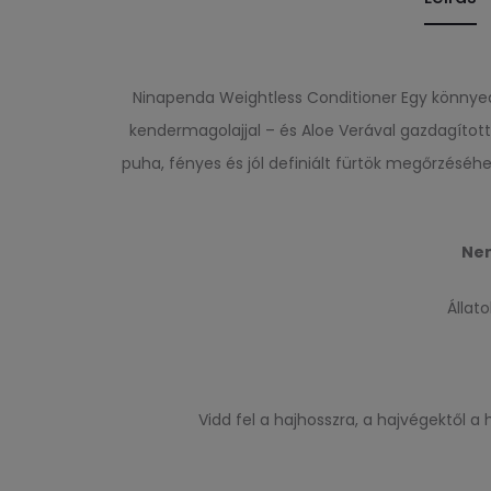
Ninapenda Weightless Conditioner Egy könnyed é
kendermagolajjal – és Aloe Verával gazdagított 
puha, fényes és jól definiált fürtök megőrzéséh
Nem
Állat
Vidd fel a hajhosszra, a hajvégektől 