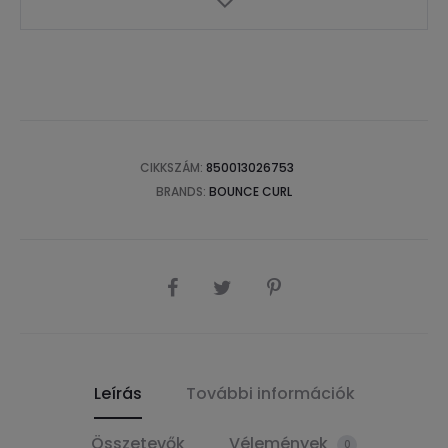
CIKKSZÁM:
850013026753
BRANDS:
BOUNCE CURL
SHARE
Leírás
További információk
Összetevők
Vélemények
0