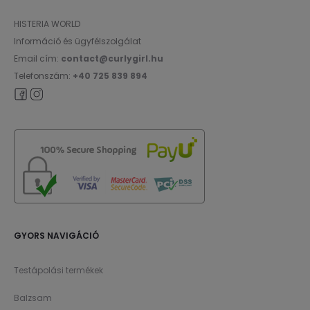
HISTERIA WORLD
Információ és ügyfélszolgálat
Email cím:
contact@curlygirl.hu
Telefonszám:
+40 725 839 894
GYORS NAVIGÁCIÓ
Testápolási termékek
Balzsam