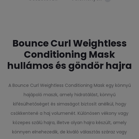
Bounce Curl Weightless
Conditioning Mask
hullámos és göndör hajra
A Bounce Curl Weightless Conditioning Mask egy könnyű
hajápoló maszk, amely hidratálást, könnyű
kifésülhetőséget és simaságot biztosít anélkül, hogy
csökkentené a haj volumenét. Különösen vékony vagy
közepes szálú hajra, illetve olyan hajra készült, amely
könnyen elnehezedik, de kiváló választás száraz vagy