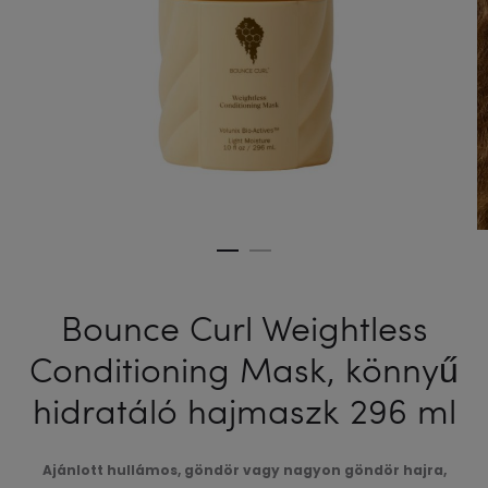
HAJRA
207
ML
Bounce Curl Weightless
Conditioning Mask, könnyű
hidratáló hajmaszk 296 ml
Ajánlott hullámos, göndör vagy nagyon göndör hajra,