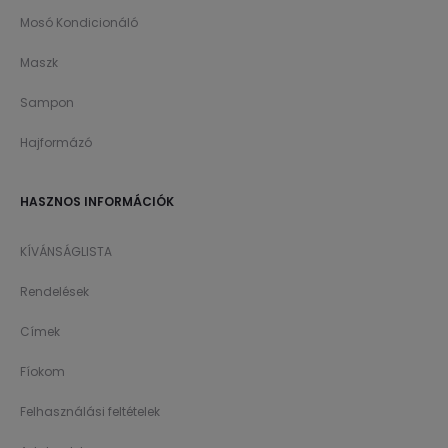
Mosó Kondicionáló
Maszk
Sampon
Hajformázó
HASZNOS INFORMÁCIÓK
KÍVÁNSÁGLISTA
Rendelések
Címek
Fíokom
Felhasználási feltételek