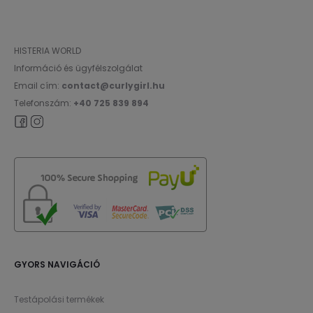
HISTERIA WORLD
Információ és ügyfélszolgálat
Email cím:
contact@curlygirl.hu
Telefonszám:
+40 725 839 894
GYORS NAVIGÁCIÓ
Testápolási termékek