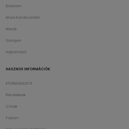
Balzsam
Mosó Kondicionáló
Maszk
Sampon
Hajformázó
HASZNOS INFORMÁCIÓK
KÍVÁNSÁGLISTA
Rendelések
Címek
Fíokom