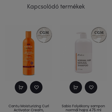
Kapcsolódó termékek
Kosárba
Kosárba
teszem
teszem
Cantu Moisturizing Curl
Sabio Folyékony sampon
Activator Cream,
normál hajra 475 ml