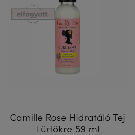
ML
Camille Rose Hidratáló Tej
Fürtökre 59 ml