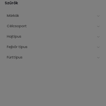
Szűrők
Márkák
Célcsoport
Hajtípus
Fejbőr típus
Fürttípus