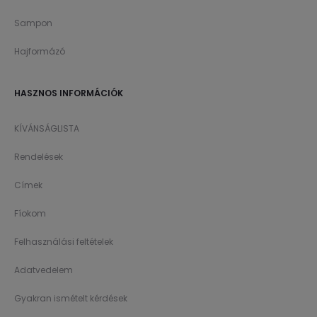
Sampon
Hajformázó
HASZNOS INFORMÁCIÓK
KÍVÁNSÁGLISTA
Rendelések
Címek
Fíokom
Felhasználási feltételek
Adatvedelem
Gyakran ismételt kérdések