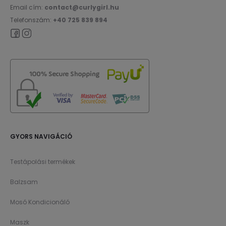
Email cím:
contact@curlygirl.hu
Telefonszám:
+40 725 839 894
GYORS NAVIGÁCIÓ
Testápolási termékek
Balzsam
Mosó Kondicionáló
Maszk