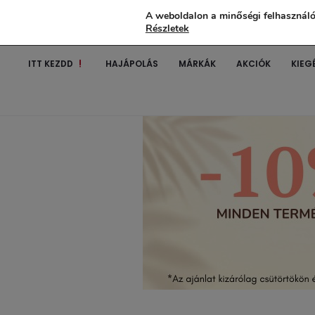
A weboldalon a minőségi felhasználó
Részletek
ITT KEZDD
HAJÁPOLÁS
MÁRKÁK
AKCIÓK
KIEG