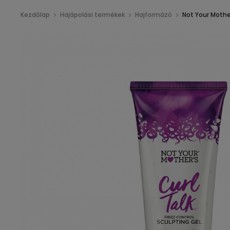
Kezdőlap
Hajápolási termékek
Hajformázó
Not Your Mother