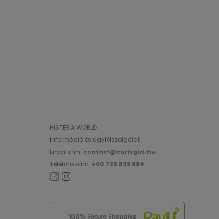
HISTERIA WORLD
Információ és ügyfélszolgálat
Email cím:
contact@curlygirl.hu
Telefonszám:
+40 725 839 894