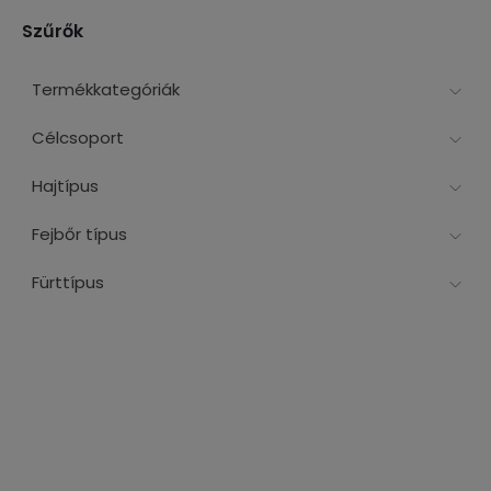
Szűrők
Termékkategóriák
Célcsoport
Hajtípus
Fejbőr típus
Fürttípus