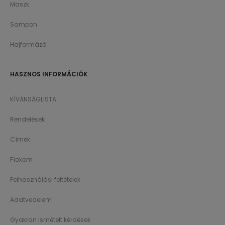
Maszk
Sampon
Hajformázó
HASZNOS INFORMÁCIÓK
KÍVÁNSÁGLISTA
Rendelések
Címek
Fíokom
Felhasználási feltételek
Adatvedelem
Gyakran ismételt kérdések