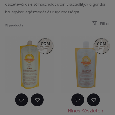
összetevői az első használat után visszaállítják a göndör
haj egykori egészségét és rugalmasságát.
Filter
15 products
Kosárba
Tovább
teszem
olvasom