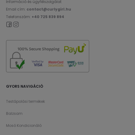
Információ és ügyfélszolgálat
Email cím:
contact@curlygirl.hu
Telefonszám:
+40 725 839 894
GYORS NAVIGÁCIÓ
Testápolási termékek
Balzsam
Mosó Kondicionáló