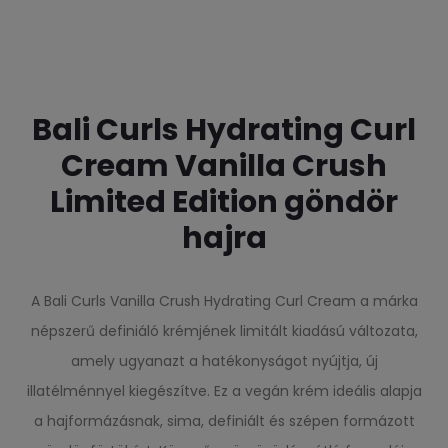
Bali Curls Hydrating Curl
Cream Vanilla Crush
Limited Edition göndör
hajra
A Bali Curls Vanilla Crush Hydrating Curl Cream a márka
népszerű definiáló krémjének limitált kiadású változata,
amely ugyanazt a hatékonyságot nyújtja, új
illatélménnyel kiegészítve. Ez a vegán krém ideális alapja
a hajformázásnak, sima, definiált és szépen formázott