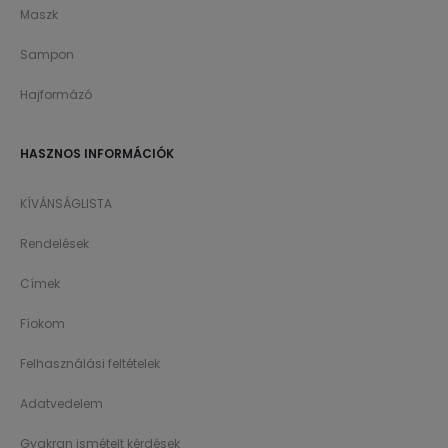
Maszk
Sampon
Hajformázó
HASZNOS INFORMÁCIÓK
KÍVÁNSÁGLISTA
Rendelések
Címek
Fíokom
Felhasználási feltételek
Adatvedelem
Gyakran ismételt kérdések