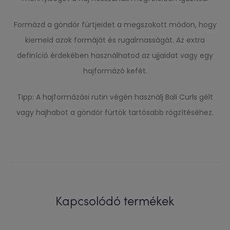
Formázd a göndör fürtjeidet a megszokott módon, hogy
kiemeld azok formáját és rugalmasságát. Az extra
definíció érdekében használhatod az ujjaidat vagy egy
hajformázó kefét.
Tipp: A hajformázási rutin végén használj Bali Curls gélt
vagy hajhabot a göndör fürtök tartósabb rögzítéséhez.
Kapcsolódó termékek