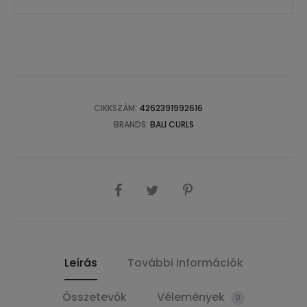
CIKKSZÁM:
4262391992616
BRANDS:
BALI CURLS
SHARE
Leírás
További információk
Összetevők
Vélemények
0