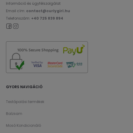
Információ és ügyfélszolgálat
Email cím:
contact@curlygirl.hu
Telefonszám:
+40 725 839 894
GYORS NAVIGÁCIÓ
Testápolási termékek
Balzsam
Mosó Kondicionáló