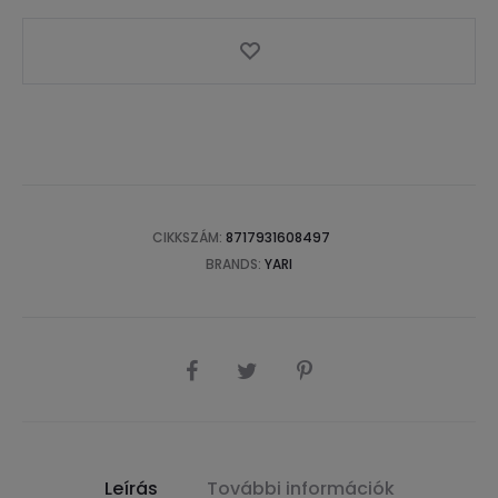
CIKKSZÁM:
8717931608497
BRANDS:
YARI
SHARE
Leírás
További információk