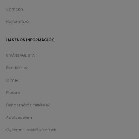
Sampon
Hajformázó
HASZNOS INFORMÁCIÓK
KÍVÁNSÁGLISTA
Rendelések
Címek
Fíokom
Felhasználási feltételek
Adatvedelem
Gyakran ismételt kérdések