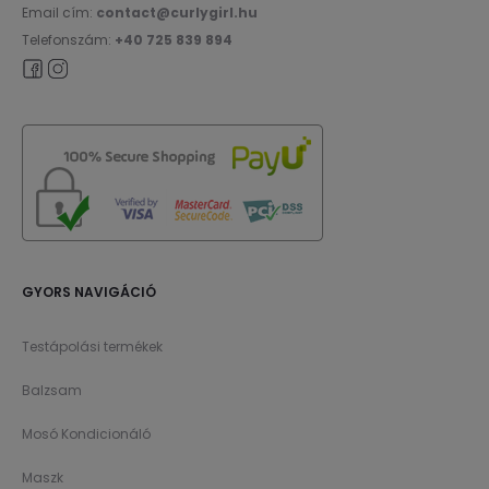
Email cím:
contact@curlygirl.hu
Telefonszám:
+40 725 839 894
GYORS NAVIGÁCIÓ
Testápolási termékek
Balzsam
Mosó Kondicionáló
Maszk