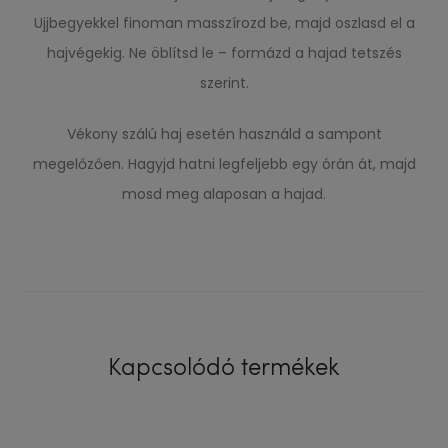
Ujjbegyekkel finoman masszírozd be, majd oszlasd el a
hajvégekig. Ne öblítsd le – formázd a hajad tetszés
szerint.
Vékony szálú haj esetén használd a sampont
megelőzően. Hagyjd hatni legfeljebb egy órán át, majd
mosd meg alaposan a hajad.
Kapcsolódó termékek