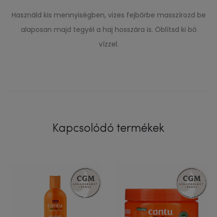
Használd kis mennyiségben, vizes fejbőrbe masszírozd be
alaposan majd tegyél a haj hosszára is. Öblítsd ki bő
vízzel.
Kapcsolódó termékek