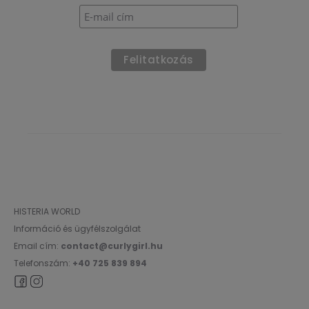
HISTERIA WORLD
Információ és ügyfélszolgálat
Email cím:
contact@curlygirl.hu
Telefonszám:
+40 725 839 894