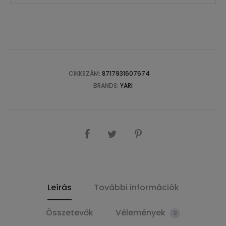
CIKKSZÁM:
8717931607674
BRANDS:
YARI
SHARE
Leírás
További információk
Összetevők
Vélemények
0