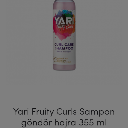
ML
Yari Fruity Curls Sampon
göndör hajra 355 ml