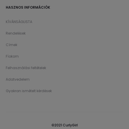
HASZNOS INFORMÁCIÓK
KÍVÁNSÁGLISTA
Rendelések
Címek
Fíokom
Felhasználási feltételek
Adatvedelem
Gyakran ismételt kérdések
©2021 CurlyGirl