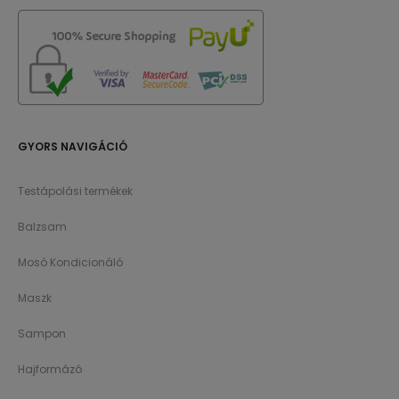
GYORS NAVIGÁCIÓ
Testápolási termékek
Balzsam
Mosó Kondicionáló
Maszk
Sampon
Hajformázó