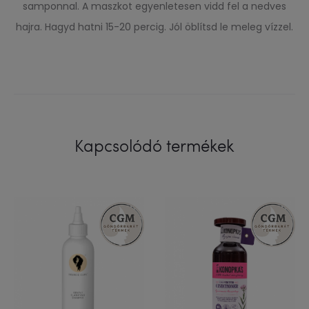
samponnal. A maszkot egyenletesen vidd fel a nedves
hajra. Hagyd hatni 15-20 percig. Jól öblítsd le meleg vízzel.
Kapcsolódó termékek