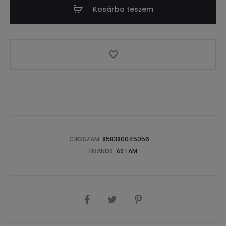
Kosárba teszem
CIKKSZÁM:
858380045056
BRANDS:
AS I AM
SHARE