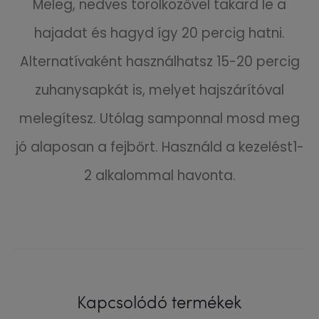
Meleg, nedves törölközővel takard le a
hajadat és hagyd így 20 percig hatni.
Alternatívaként használhatsz 15-20 percig
zuhanysapkát is, melyet hajszárítóval
melegítesz. Utólag samponnal mosd meg
jó alaposan a fejbőrt. Használd a kezelést1-
2 alkalommal havonta.
Kapcsolódó termékek