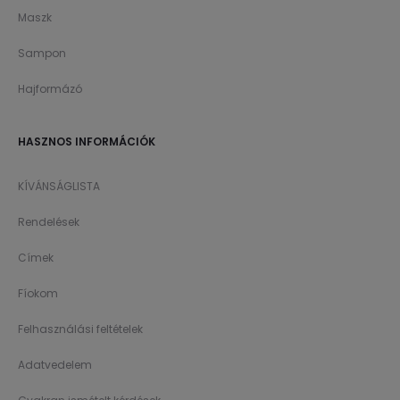
Maszk
Sampon
Hajformázó
HASZNOS INFORMÁCIÓK
KÍVÁNSÁGLISTA
Rendelések
Címek
Fíokom
Felhasználási feltételek
Adatvedelem