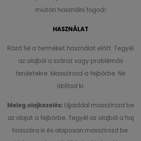
miután használni fogod!
HASZNÁLAT
Rázd fel a terméket használat előtt. Tegyél
az olajból a száraz vagy problémás
területekre. Masszírozd a fejbőrbe. Ne
öblítsd ki.
Meleg olajkezelés:
Ujjaiddal masszírozd be
az olajat a fejbőrbe. Tegyél az olajból a haj
hosszára is és alaposan masszírozd be.