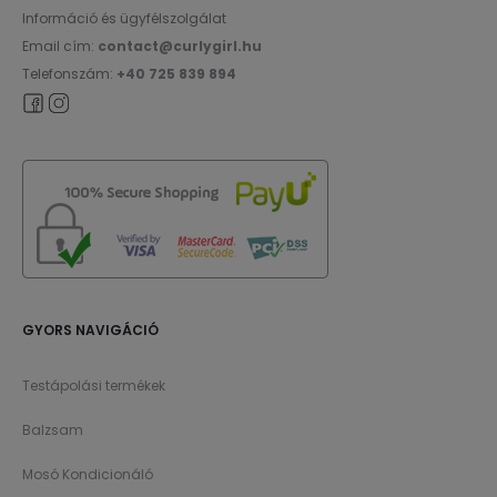
Információ és ügyfélszolgálat
Email cím:
contact@curlygirl.hu
Telefonszám:
+40 725 839 894
GYORS NAVIGÁCIÓ
Testápolási termékek
Balzsam
Mosó Kondicionáló