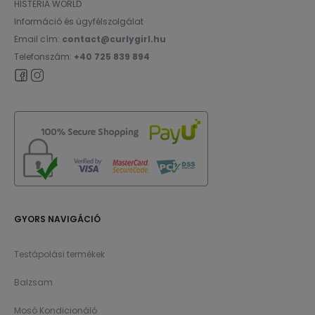
HISTERIA WORLD
Információ és ügyfélszolgálat
Email cím:
contact@curlygirl.hu
Telefonszám:
+40 725 839 894
GYORS NAVIGÁCIÓ
Testápolási termékek
Balzsam
Mosó Kondicionáló