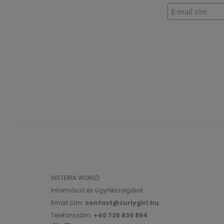
HISTERIA WORLD
Információ és ügyfélszolgálat
Email cím:
contact@curlygirl.hu
Telefonszám:
+40 725 839 894