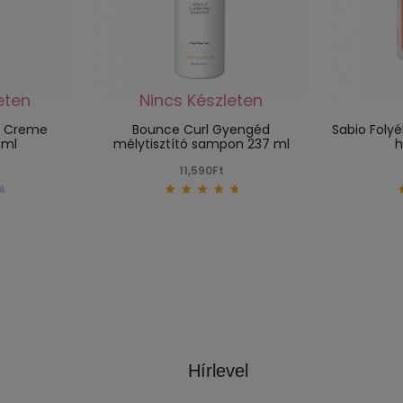
t Creme
Bounce Curl Gyengéd
Sabio Foly
 ml
mélytisztító sampon 237 ml
h
11,590
Ft
5.00
out of
5
Hírlevel