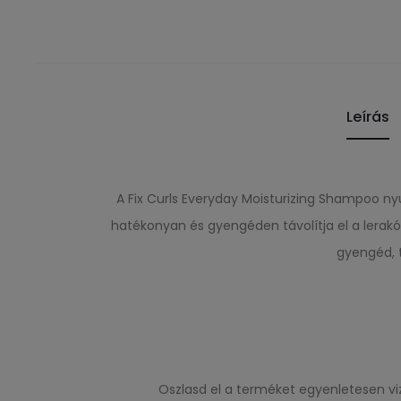
Leírás
A Fix Curls Everyday Moisturizing Shampoo nyu
hatékonyan és gyengéden távolítja el a lerakó
gyengéd, t
Oszlasd el a terméket egyenletesen vi