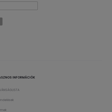
ASZNOS INFORMÁCIÓK
ÍVÁNSÁGLISTA
ndelések
ímek