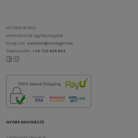
HISTERIA WORLD
Információ és ügyfélszolgálat
Email cím:
contact@curlygirl.hu
Telefonszám:
+40 725 839 894
GYORS NAVIGÁCIÓ
Testápolási termékek