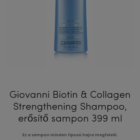
BALZSAM
250
ML
Giovanni Biotin & Collagen
Strengthening Shampoo,
erősítő sampon 399 ml
Ez a sampon minden típusú hajra megfelelő.