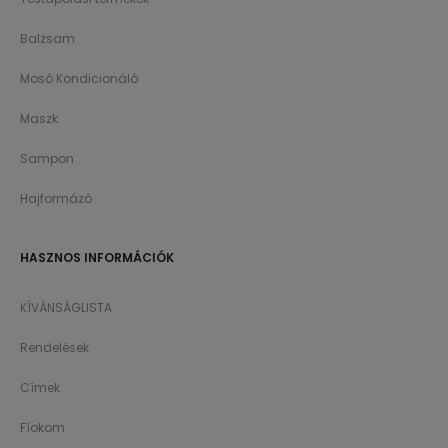
Balzsam
Mosó Kondicionáló
Maszk
Sampon
Hajformázó
HASZNOS INFORMÁCIÓK
KÍVÁNSÁGLISTA
Rendelések
Címek
Fíokom