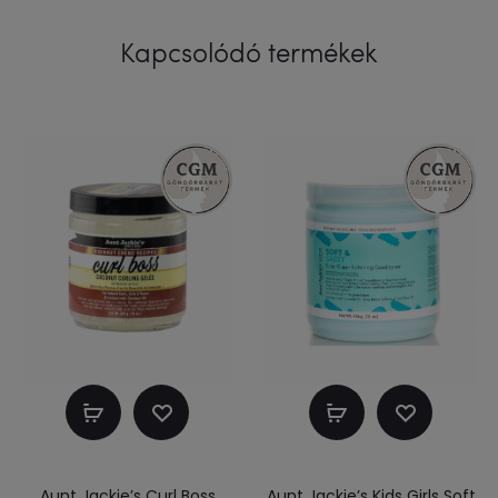
Kapcsolódó termékek
Kosárba
Kosárba
teszem
teszem
Aunt Jackie’s Curl Boss
Aunt Jackie’s Kids Girls Soft