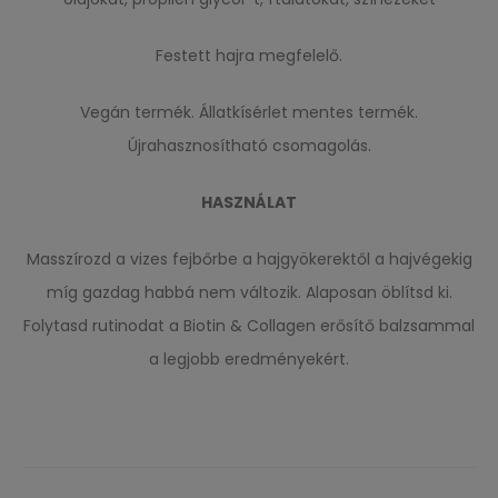
Festett hajra megfelelő.
Vegán termék. Állatkísérlet mentes termék.
Újrahasznosítható csomagolás.
HASZNÁLAT
Masszírozd a vizes fejbőrbe a hajgyökerektől a hajvégekig
míg gazdag habbá nem változik. Alaposan öblítsd ki.
Folytasd rutinodat a Biotin & Collagen erősítő balzsammal
a legjobb eredményekért.