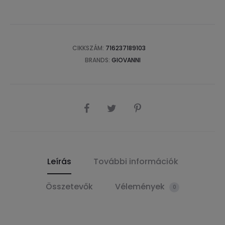
CIKKSZÁM:
716237189103
BRANDS:
GIOVANNI
SHARE
Leírás
További információk
Összetevők
Vélemények
0