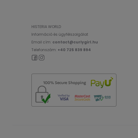
HISTERIA WORLD
Információ és ügyfélszolgálat
Email cím:
contact@curlygirl.hu
Telefonszám:
+40 725 839 894