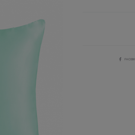
SHARE
FACEB