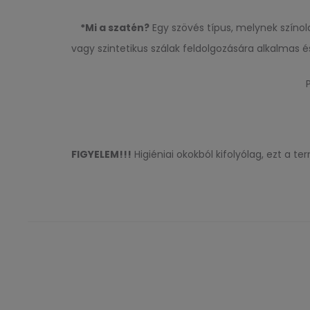
*Mi a szatén?
Egy szövés típus, melynek színol
vagy szintetikus szálak feldolgozására alkalmas 
FIGYELEM!!!
Higiéniai okokból kifolyólag, ezt a 