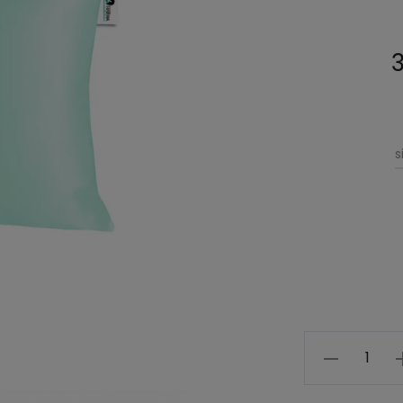
3
s
Mennyiség