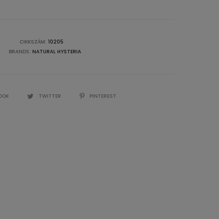
CIKKSZÁM:
10205
BRANDS:
NATURAL HYSTERIA
OOK
TWITTER
PINTEREST