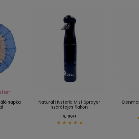
áló sapka
Natural Hysteria Mist Sprayer
Denman
al
szórófejes flakon
4,190
Ft
5.00
out of
5