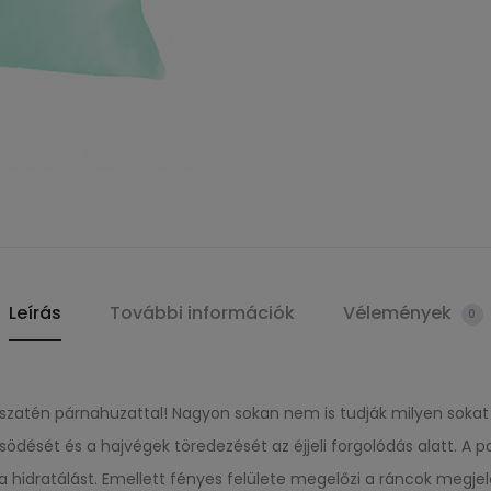
Leírás
További információk
Vélemények
0
a szatén párnahuzattal! Nagyon sokan nem is tudják milyen soka
dését és a hajvégek töredezését az éjjeli forgolódás alatt. A pa
 hidratálást. Emellett fényes felülete megelőzi a ráncok megjel