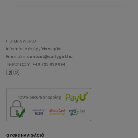
HISTERIA WORLD
Információ és ügyfélszolgálat
Email cím:
contact@curlygirl.hu
Telefonszám:
+40 725 839 894
GYORS NAVIGÁCIÓ