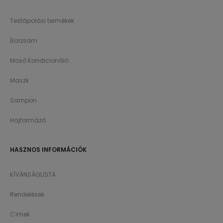
Testápolási termékek
Balzsam
Mosó Kondicionáló
Maszk
Sampon
Hajformázó
HASZNOS INFORMÁCIÓK
KÍVÁNSÁGLISTA
Rendelések
Címek