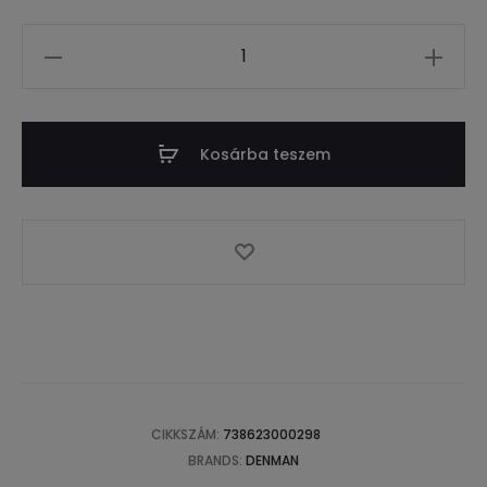
Mennyiség
Kosárba teszem
CIKKSZÁM:
738623000298
BRANDS:
DENMAN