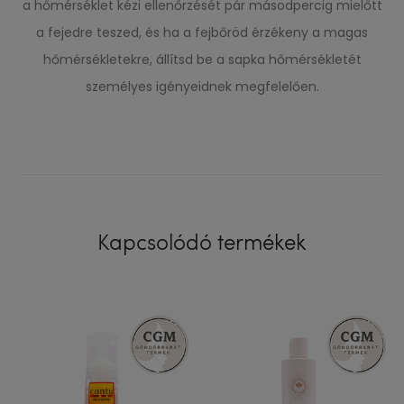
a hőmérséklet kézi ellenőrzését pár másodpercig mielőtt
a fejedre teszed, és ha a fejbőröd érzékeny a magas
hőmérsékletekre, állítsd be a sapka hőmérsékletét
személyes igényeidnek megfelelően.
Kapcsolódó termékek