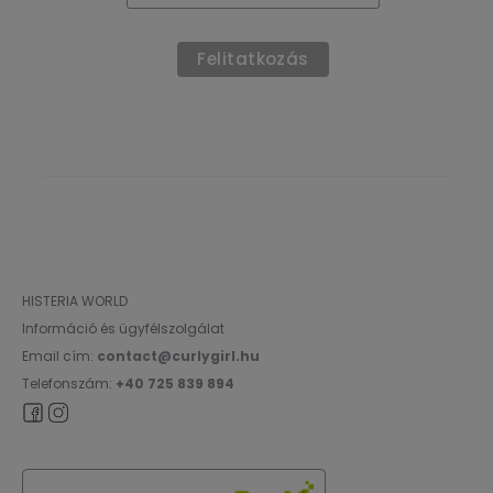
HISTERIA WORLD
Információ és ügyfélszolgálat
Email cím:
contact@curlygirl.hu
Telefonszám:
+40 725 839 894