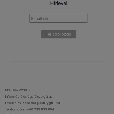
Hírlevel
HISTERIA WORLD
Információ és ügyfélszolgálat
Email cím:
contact@curlygirl.hu
Telefonszám:
+40 725 839 894