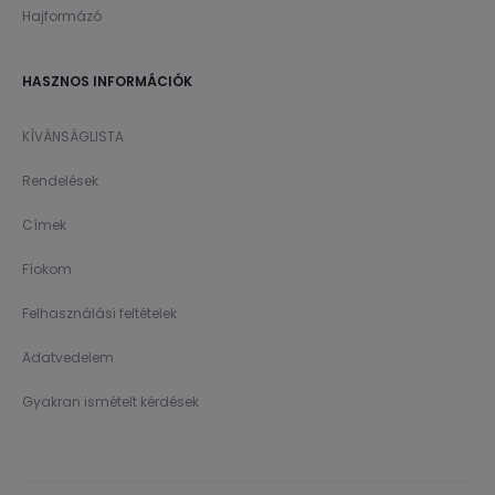
Hajformázó
HASZNOS INFORMÁCIÓK
KÍVÁNSÁGLISTA
Rendelések
Címek
Fíokom
Felhasználási feltételek
Adatvedelem
Gyakran ismételt kérdések