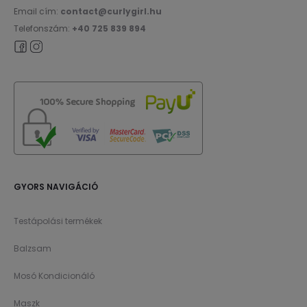
Email cím:
contact@curlygirl.hu
Telefonszám:
+40 725 839 894
GYORS NAVIGÁCIÓ
Testápolási termékek
Balzsam
Mosó Kondicionáló
Maszk