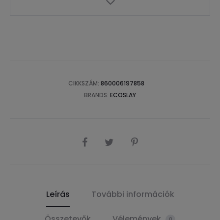
CIKKSZÁM:
860006197858
BRANDS:
ECOSLAY
SHARE
Leírás
További információk
Összetevők
Vélemények
0