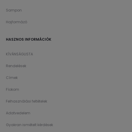
Sampon
Hajformázó
HASZNOS INFORMÁCIÓK
KÍVÁNSÁGLISTA
Rendelések
Címek
Fíokom
Felhasználási feltételek
Adatvedelem
Gyakran ismételt kérdések