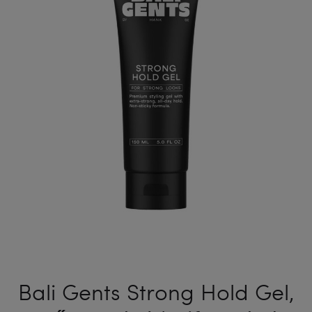
HIDRATÁ
HAJRA
LEAVE-
283
IN
ML
GÖNDÖR
HAJRA
237
ML
Bali Gents Strong Hold Gel,