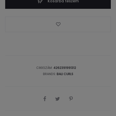
Kosárba teszem
CIKKSZÁM:
4262391991312
BRANDS:
BALI CURLS
SHARE