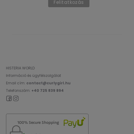
HISTERIA WORLD
Információ és ügyfélszolgálat
Email cím:
contact@curlygirl.hu
Telefonszám:
+40 725 839 894