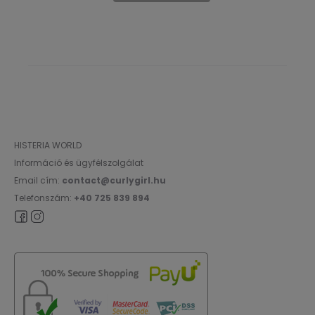
HISTERIA WORLD
Információ és ügyfélszolgálat
Email cím:
contact@curlygirl.hu
Telefonszám:
+40 725 839 894