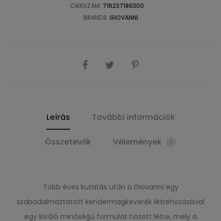
CIKKSZÁM:
716237186300
BRANDS:
GIOVANNI
SHARE
Leírás
További információk
Összetevők
Vélemények
1
Több éves kutatás után a Giovanni egy
szabadalmaztatott kendermagkeverék létrehozásával
egy kiváló minőségű formulát hozott létre, mely a