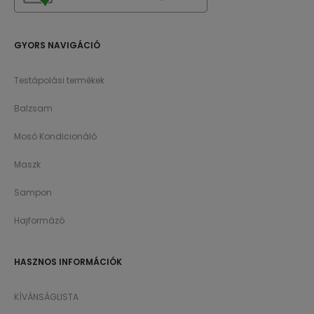
GYORS NAVIGÁCIÓ
Testápolási termékek
Balzsam
Mosó Kondicionáló
Maszk
Sampon
Hajformázó
HASZNOS INFORMÁCIÓK
KÍVÁNSÁGLISTA