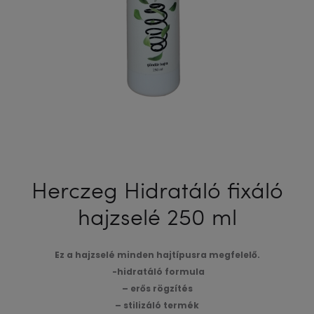
Herczeg Hidratáló fixáló
hajzselé 250 ml
Ez a hajzselé minden hajtípusra megfelelő.
-hidratáló formula
– erős rögzítés
– stilizáló termék