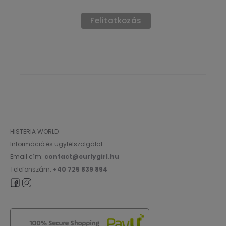
HISTERIA WORLD
Információ és ügyfélszolgálat
Email cím:
contact@curlygirl.hu
Telefonszám:
+40 725 839 894