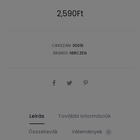
2,590
Ft
CIKKSZÁM:
30015
BRANDS:
HERCZEG
SHARE
Leírás
További információk
Összetevők
Vélemények
0