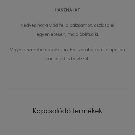
HASZNÁLAT
Nedves hajra vidd fel a balzsamot, oszlasd el
egyenletesen, majd öblítsd ki.
Vigyázz szembe ne kerüljön. Ha szembe kerül alaposan
mosd ki tiszta vízzel.
Kapcsolódó termékek