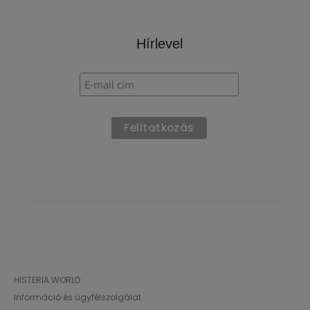
Hírlevel
HISTERIA WORLD
Információ és ügyfélszolgálat