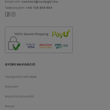
Email cím:
contact@curlygirl.hu
Telefonszám:
+40 725 839 894
GYORS NAVIGÁCIÓ
Testápolási termékek
Balzsam
Mosó Kondicionáló
Maszk