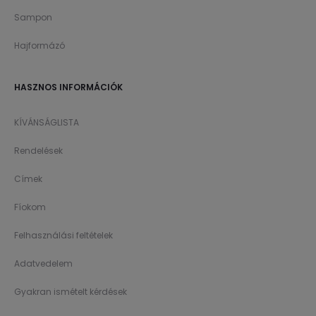
Sampon
Hajformázó
HASZNOS INFORMÁCIÓK
KÍVÁNSÁGLISTA
Rendelések
Címek
Fíokom
Felhasználási feltételek
Adatvedelem
Gyakran ismételt kérdések