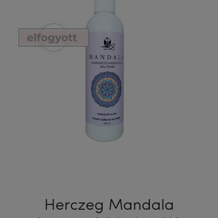
ML
Herczeg Mandala