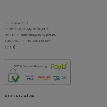
HISTERIA WORLD
Információ és ügyfélszolgálat
Email cím:
contact@curlygirl.hu
Telefonszám:
+40 725 839 894
GYORS NAVIGÁCIÓ