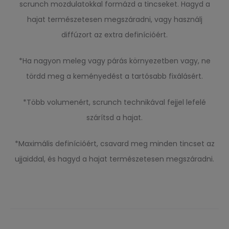
scrunch mozdulatokkal formázd a tincseket. Hagyd a
hajat természetesen megszáradni, vagy használj
diffúzort az extra definícióért.
*Ha nagyon meleg vagy párás környezetben vagy, ne
tördd meg a keményedést a tartósabb fixálásért.
*Több volumenért, scrunch technikával fejjel lefelé
szárítsd a hajat.
*Maximális definícióért, csavard meg minden tincset az
ujjaiddal, és hagyd a hajat természetesen megszáradni.