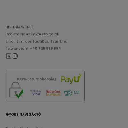
HISTERIA WORLD
Információ és ügyfélszolgálat
Email cím:
contact@curlygirl.hu
Telefonszám:
+40 725 839 894
GYORS NAVIGÁCIÓ