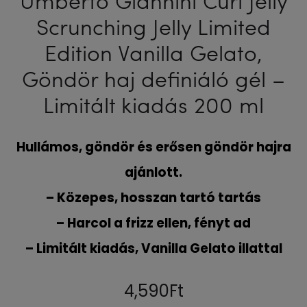
Scrunching Jelly Limited
Edition Vanilla Gelato,
Göndör haj definiáló gél –
Limitált kiadás 200 ml
Hullámos, göndör és erősen göndör hajra
ajánlott.
– Közepes, hosszan tartó tartás
– Harcol a frizz ellen, fényt ad
– Limitált kiadás, Vanilla Gelato illattal
4,590
Ft