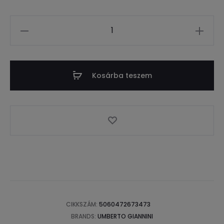
Mennyiség
Kosárba teszem
CIKKSZÁM:
5060472673473
BRANDS:
UMBERTO GIANNINI