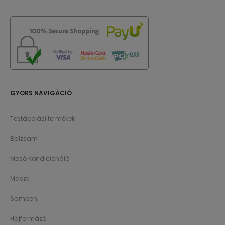
GYORS NAVIGÁCIÓ
Testápolási termékek
Balzsam
Mosó Kondicionáló
Maszk
Sampon
Hajformázó