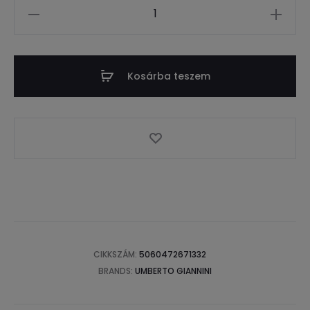
Mennyiség
Kosárba teszem
CIKKSZÁM:
5060472671332
BRANDS:
UMBERTO GIANNINI