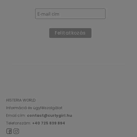
HISTERIA WORLD
Információ és ügyfélszolgálat
Email cím:
contact@curlygirl.hu
Telefonszám:
+40 725 839 894