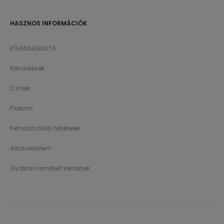
HASZNOS INFORMÁCIÓK
KÍVÁNSÁGLISTA
Rendelések
Címek
Fíokom
Felhasználási feltételek
Adatvedelem
Gyakran ismételt kérdések