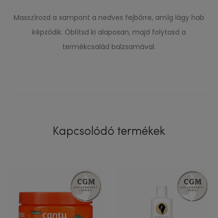
Masszírozd a sampont a nedves fejbőrre, amíg lágy hab
képződik. Öblítsd ki alaposan, majd folytasd a
termékcsalád balzsamával.
Kapcsolódó termékek