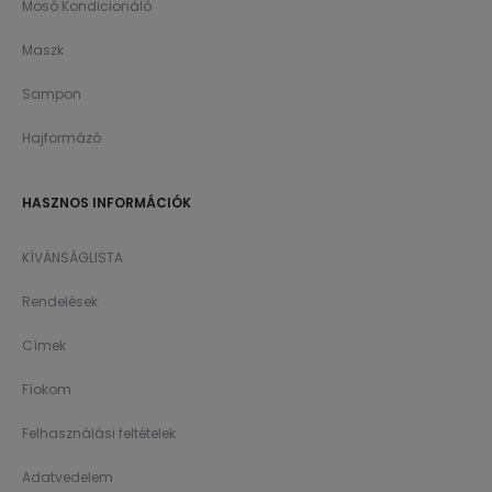
Mosó Kondicionáló
Maszk
Sampon
Hajformázó
HASZNOS INFORMÁCIÓK
KÍVÁNSÁGLISTA
Rendelések
Címek
Fíokom
Felhasználási feltételek
Adatvedelem