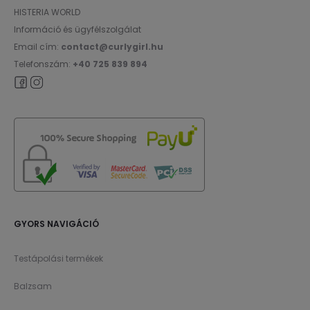
HISTERIA WORLD
Információ és ügyfélszolgálat
Email cím:
contact@curlygirl.hu
Telefonszám:
+40 725 839 894
GYORS NAVIGÁCIÓ
Testápolási termékek
Balzsam