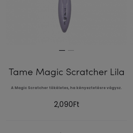
Tame Magic Scratcher Lila
A Magic Scratcher tökéletes, ha kényeztetésre vágysz.
2,090
Ft