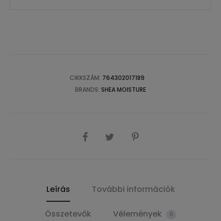
CIKKSZÁM:
764302017189
BRANDS:
SHEA MOISTURE
SHARE
Leírás
További információk
Összetevők
Vélemények
0