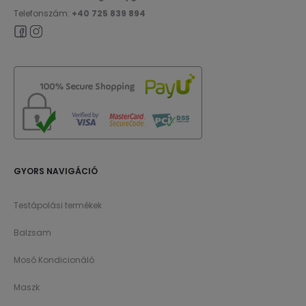
Telefonszám:
+40 725 839 894
GYORS NAVIGÁCIÓ
Testápolási termékek
Balzsam
Mosó Kondicionáló
Maszk