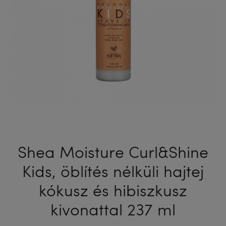
Shea Moisture Curl&Shine
Kids, öblítés nélküli hajtej
kókusz és hibiszkusz
kivonattal 237 ml