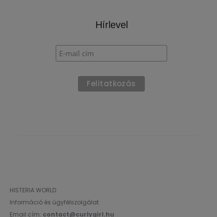
Hírlevel
HISTERIA WORLD
Információ és ügyfélszolgálat
Email cím:
contact@curlygirl.hu