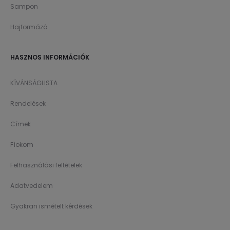
Sampon
Hajformázó
HASZNOS INFORMÁCIÓK
KÍVÁNSÁGLISTA
Rendelések
Címek
Fíokom
Felhasználási feltételek
Adatvedelem
Gyakran ismételt kérdések