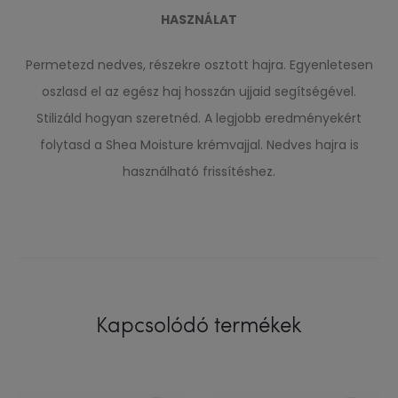
HASZNÁLAT
Permetezd nedves, részekre osztott hajra. Egyenletesen
oszlasd el az egész haj hosszán ujjaid segítségével.
Stilizáld hogyan szeretnéd. A legjobb eredményekért
folytasd a Shea Moisture krémvajjal. Nedves hajra is
használható frissítéshez.
Kapcsolódó termékek