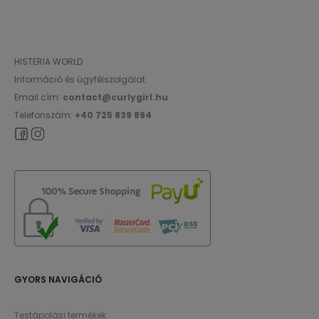
HISTERIA WORLD
Információ és ügyfélszolgálat
Email cím:
contact@curlygirl.hu
Telefonszám:
+40 725 839 894
GYORS NAVIGÁCIÓ
Testápolási termékek