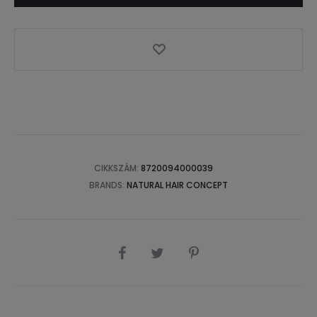
CIKKSZÁM:
8720094000039
BRANDS:
NATURAL HAIR CONCEPT
SHARE