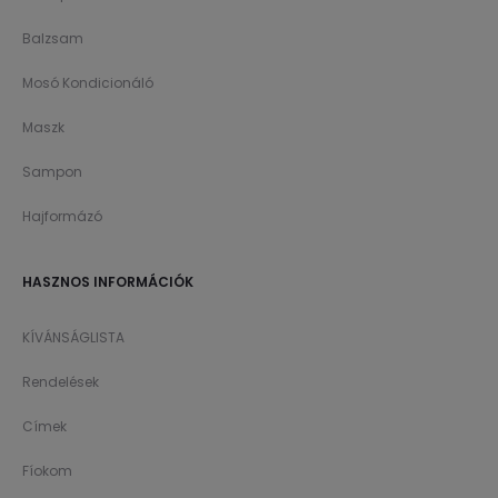
Balzsam
Mosó Kondicionáló
Maszk
Sampon
Hajformázó
HASZNOS INFORMÁCIÓK
KÍVÁNSÁGLISTA
Rendelések
Címek
Fíokom