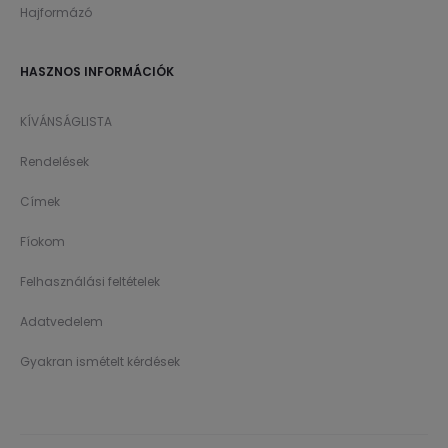
Hajformázó
HASZNOS INFORMÁCIÓK
KÍVÁNSÁGLISTA
Rendelések
Címek
Fíokom
Felhasználási feltételek
Adatvedelem
Gyakran ismételt kérdések