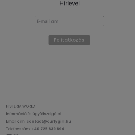
Hírlevel
HISTERIA WORLD
Információ és ügyfélszolgálat
Email cím:
contact@curlygirl.hu
Telefonszám:
+40 725 839 894