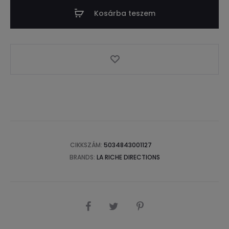
Kosárba teszem
CIKKSZÁM:
5034843001127
BRANDS:
LA RICHE DIRECTIONS
SHARE