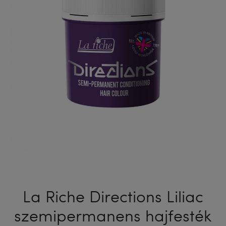
ML
La Riche Directions Liliac
szemipermanens hajfesték