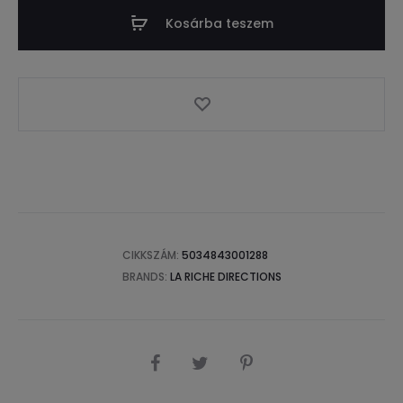
Kosárba teszem
CIKKSZÁM:
5034843001288
BRANDS:
LA RICHE DIRECTIONS
SHARE