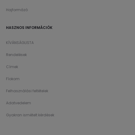
Hajformázó
HASZNOS INFORMÁCIÓK
KÍVÁNSÁGLISTA
Rendelések
Címek
Fíokom
Felhasználási feltételek
Adatvedelem
Gyakran ismételt kérdések