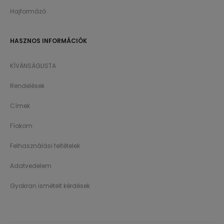
Hajformázó
HASZNOS INFORMÁCIÓK
KÍVÁNSÁGLISTA
Rendelések
Címek
Fíokom
Felhasználási feltételek
Adatvedelem
Gyakran ismételt kérdések