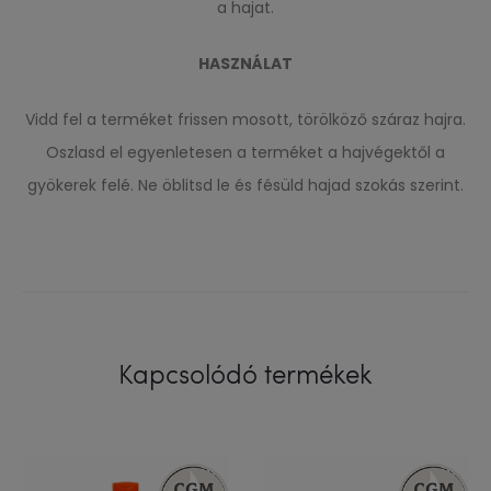
a hajat.
HASZNÁLAT
Vidd fel a terméket frissen mosott, törölköző száraz hajra.
Oszlasd el egyenletesen a terméket a hajvégektől a
gyökerek felé. Ne öblitsd le és fésüld hajad szokás szerint.
Kapcsolódó termékek