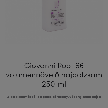
Giovanni Root 66
volumennövelő hajbalzsam
250 ml
Ez a balzsam ideális a puha, törékeny, vékony szálú hajra.