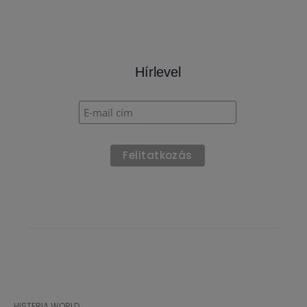
5.00
out of
5
Hírlevel
HISTERIA WORLD