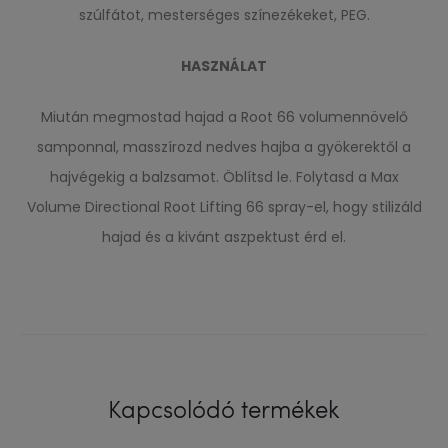
szúlfátot, mesterséges színezékeket, PEG.
HASZNÁLAT
Miután megmostad hajad a Root 66 volumennövelő
samponnal, masszírozd nedves hajba a gyökerektől a
hajvégekig a balzsamot. Öblítsd le. Folytasd a Max
Volume Directional Root Lifting 66 spray-el, hogy stilizáld
hajad és a kivánt aszpektust érd el.
Kapcsolódó termékek