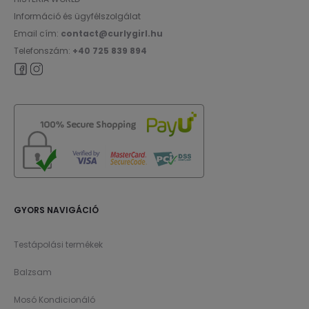
Információ és ügyfélszolgálat
Email cím:
contact@curlygirl.hu
Telefonszám:
+40 725 839 894
GYORS NAVIGÁCIÓ
Testápolási termékek
Balzsam
Mosó Kondicionáló