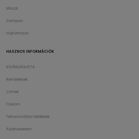
Maszk
Sampon
Hajformázó
HASZNOS INFORMÁCIÓK
KÍVÁNSÁGLISTA
Rendelések
Címek
Fíokom
Felhasználási feltételek
Adatvedelem