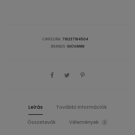
CIKKSZÁM:
716237184504
BRANDS:
GIOVANNI
SHARE
Leírás
További információk
Összetevők
Vélemények
2