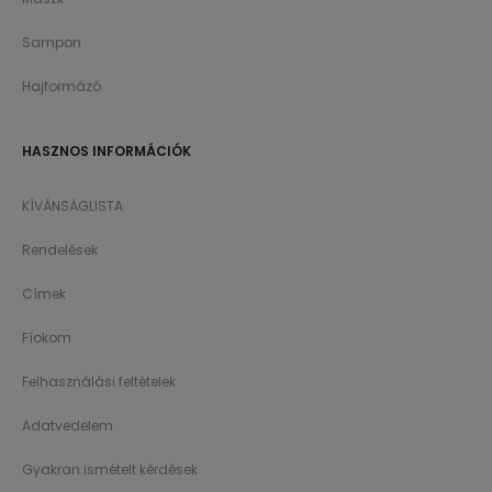
Sampon
Hajformázó
HASZNOS INFORMÁCIÓK
KÍVÁNSÁGLISTA
Rendelések
Címek
Fíokom
Felhasználási feltételek
Adatvedelem
Gyakran ismételt kérdések