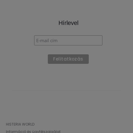
Hírlevel
HISTERIA WORLD
Információ és ügyfélszolgálat