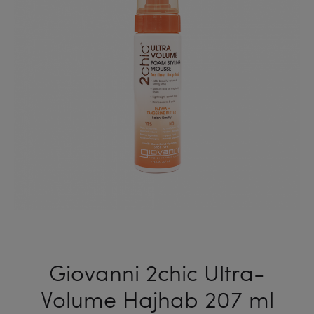
150
ML
Giovanni 2chic Ultra-
Volume Hajhab 207 ml