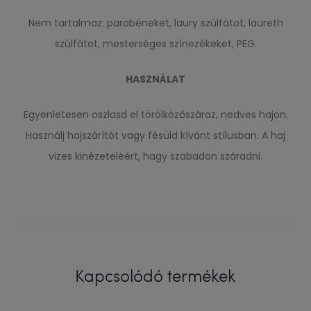
Nem tartalmaz: parabéneket, laury szúlfátot, laureth
szúlfátot, mesterséges színezékeket, PEG.
HASZNÁLAT
Egyenletesen oszlasd el törölközőszáraz, nedves hajon.
Használj hajszárítót vagy fésüld kívánt stílusban. A haj
vizes kinézeteléért, hagy szabadon száradni.
Kapcsolódó termékek