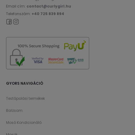
Email cím:
contact@curlygirl.hu
Telefonszám:
+40 725 839 894
GYORS NAVIGÁCIÓ
Testápolási termékek
Balzsam
Mosó Kondicionáló
Maszk