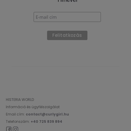
HISTERIA WORLD
Információ és ügyfélszolgálat
Email cím:
contact@curlygirl.hu
Telefonszám:
+40 725 839 894