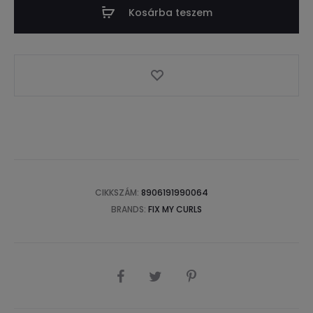
Kosárba teszem
CIKKSZÁM:
8906191990064
BRANDS:
FIX MY CURLS
SHARE