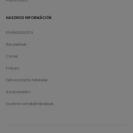
Hajformázó
HASZNOS INFORMÁCIÓK
KÍVÁNSÁGLISTA
Rendelések
Címek
Fíokom
Felhasználási feltételek
Adatvedelem
Gyakran ismételt kérdések