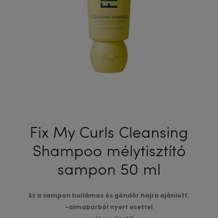
G
Fix My Curls Cleansing
Shampoo mélytisztító
sampon 50 ml
Ez a sampon hullámos és göndör hajra ajánlott.
-almaborból nyert ecettel