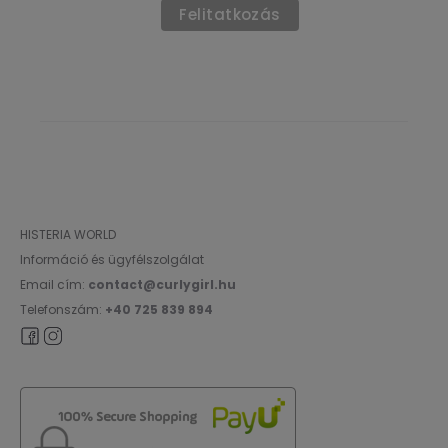
HISTERIA WORLD
Információ és ügyfélszolgálat
Email cím:
contact@curlygirl.hu
Telefonszám:
+40 725 839 894