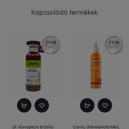
Kapcsolódó termékek
Kosárba
Kosárba
teszem
teszem
Dr. Konopka’s Erősítő
Cantu Shine&Hold Mist,