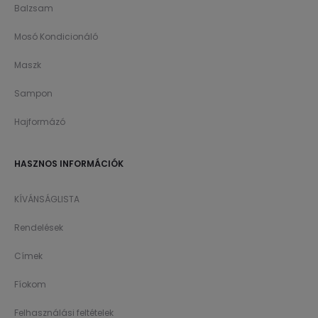
Balzsam
Mosó Kondicionáló
Maszk
Sampon
Hajformázó
HASZNOS INFORMÁCIÓK
KÍVÁNSÁGLISTA
Rendelések
Címek
Fíokom
Felhasználási feltételek