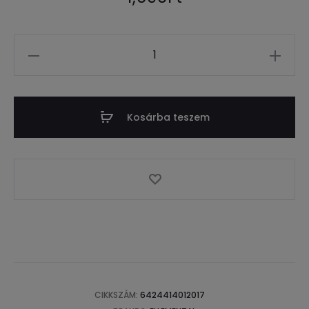
Mennyiség
Kosárba teszem
CIKKSZÁM:
6424414012017