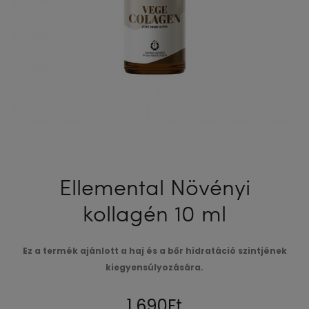
Ellemental Növényi
kollagén 10 ml
Ez a termék ajánlott a haj és a bőr hidratáció szintjének
kiegyensúlyozására.
1,690
Ft