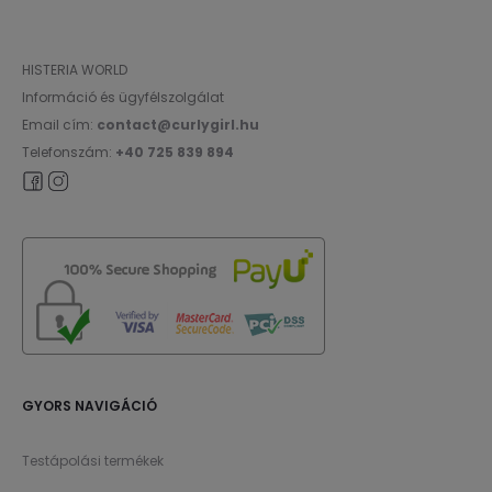
HISTERIA WORLD
Információ és ügyfélszolgálat
Email cím:
contact@curlygirl.hu
Telefonszám:
+40 725 839 894
GYORS NAVIGÁCIÓ
Testápolási termékek