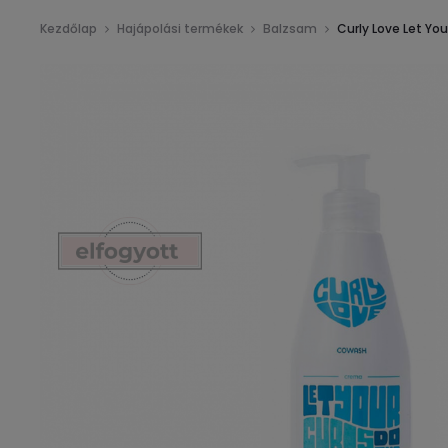
Kezdőlap
Hajápolási termékek
Balzsam
Curly Love Let Y