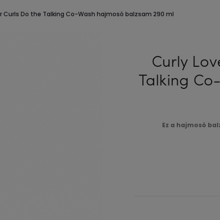
our Curls Do the Talking Co-Wash hajmosó balzsam 290 ml
Curly Lov
Talking C
Ez a hajmosó bal