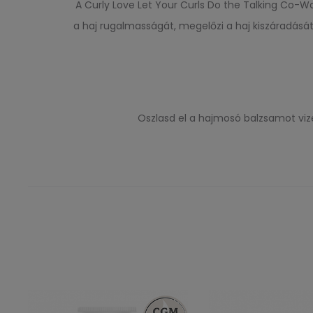
A Curly Love Let Your Curls Do the Talking Co-Wa
a haj rugalmasságát, megelőzi a haj kiszáradását 
Oszlasd el a hajmosó balzsamot vize