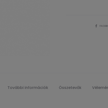
SHARE
FACEB
További információk
Összetevők
Vélemé