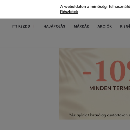
A weboldalon a minőségi felhasználó
Részletek
ITT KEZDD
HAJÁPOLÁS
MÁRKÁK
AKCIÓK
KIEG