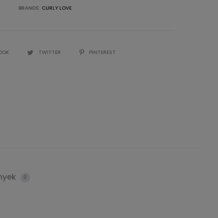
BRANDS:
CURLY LOVE
OOK
TWITTER
PINTEREST
nyek
0