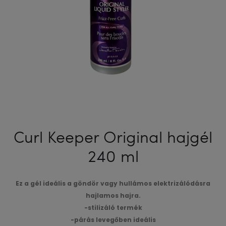
Curl Keeper Original hajgél
240 ml
Ez a gél ideális a göndör vagy hullámos elektrizálódásra
hajlamos hajra.
-stilizáló termék
-párás levegőben ideális