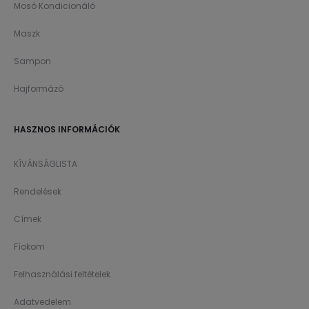
Mosó Kondicionáló
Maszk
Sampon
Hajformázó
HASZNOS INFORMÁCIÓK
KÍVÁNSÁGLISTA
Rendelések
Címek
Fíokom
Felhasználási feltételek
Adatvedelem