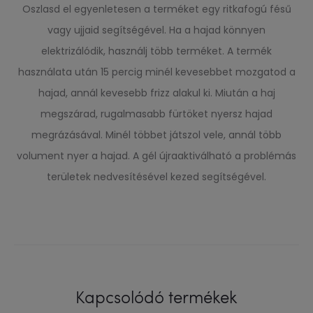
Oszlasd el egyenletesen a terméket egy ritkafogú fésű
vagy ujjaid segítségével. Ha a hajad könnyen
elektrizálódik, használj több terméket. A termék
használata után 15 percig minél kevesebbet mozgatod a
hajad, annál kevesebb frizz alakul ki. Miután a haj
megszárad, rugalmasabb fürtöket nyersz hajad
megrázásával. Minél többet játszol vele, annál több
volument nyer a hajad. A gél újraaktiválható a problémás
területek nedvesítésével kezed segítségével.
Kapcsolódó termékek