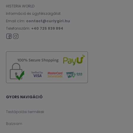
HISTERIA WORLD
Információ és ügyfélszolgálat
Email cím:
contact@curlygirl.hu
Telefonszám:
+40 725 839 894
GYORS NAVIGÁCIÓ
Testápolási termékek
Balzsam