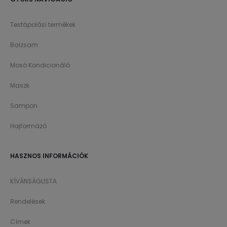
Testápolási termékek
Balzsam
Mosó Kondicionáló
Maszk
Sampon
Hajformázó
HASZNOS INFORMÁCIÓK
KÍVÁNSÁGLISTA
Rendelések
Címek