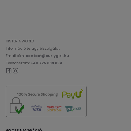
HISTERIA WORLD
Információ és ügyfélszolgálat
Email cím:
contact@curlygirl.hu
Telefonszám:
+40 725 839 894
GYORS NAVIGÁCIÓ