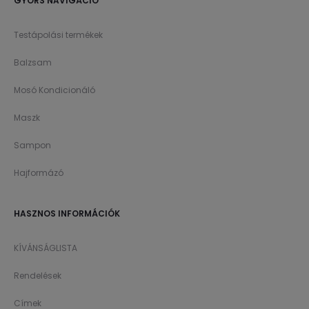
GYORS NAVIGÁCIÓ
Testápolási termékek
Balzsam
Mosó Kondicionáló
Maszk
Sampon
Hajformázó
HASZNOS INFORMÁCIÓK
KÍVÁNSÁGLISTA
Rendelések
Címek