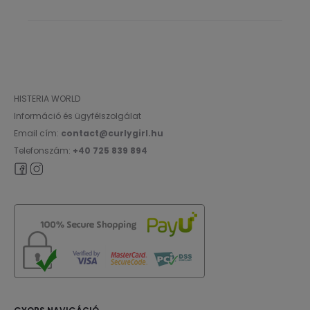
HISTERIA WORLD
Információ és ügyfélszolgálat
Email cím:
contact@curlygirl.hu
Telefonszám:
+40 725 839 894