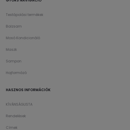
GYORS NAVIGÁCIÓ
Testápolási termékek
Balzsam
Mosó Kondicionáló
Maszk
Sampon
Hajformázó
HASZNOS INFORMÁCIÓK
KÍVÁNSÁGLISTA
Rendelések
Címek