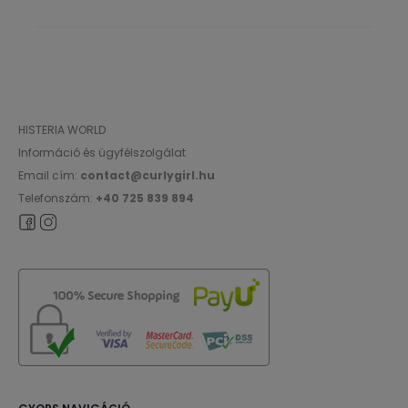
HISTERIA WORLD
Információ és ügyfélszolgálat
Email cím:
contact@curlygirl.hu
Telefonszám:
+40 725 839 894